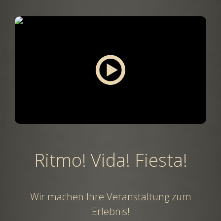
Ritmo! Vida! Fiesta!
Wir machen Ihre Veranstaltung zum
Erlebnis!