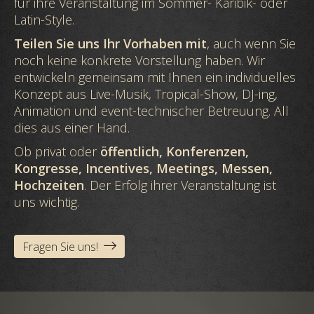
für ihre Veranstaltung im Sommer- Karibik- oder
Latin-Style.
Teilen Sie uns Ihr Vorhaben mit
, auch wenn Sie
noch keine konkrete Vorstellung haben. Wir
entwickeln gemeinsam mit Ihnen ein individuelles
Konzept aus Live-Musik, Tropical-Show, DJ-ing,
Animation und event-technischer Betreuung. All
dies aus einer Hand.
Ob privat oder
öffentlich, Konferenzen,
Kongresse, Incentives, Meetings, Messen,
Hochzeiten
. Der Erfolg ihrer Veranstaltung ist
uns wichtig.
Fragen Sie uns!