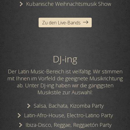
Kubanische Weihnachtsmusik Show
Zu den Live-Bands
DJ-ing
Der Latin Music-Bereich ist vielfältig. Wir stimmen
mit Ihnen im Vorfeld die geeignete Musikrichtung
ab. Unter DJ-ing haben wir die gängigsten
Musikstile zur Auswahl:
Salsa, Bachata, Kizomba Party
Latin-Afro-House, Electro-Latino Party
Ibiza-Disco, Reggae, Reggaetón Party