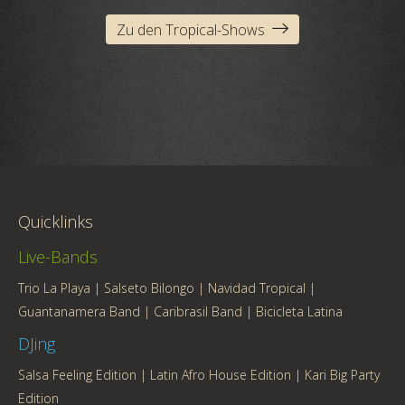
Zu den Tropical-Shows
Quicklinks
Live-Bands
Trio La Playa
|
Salseto Bilongo
|
Navidad Tropical
|
Guantanamera Band
|
Caribrasil Band
|
Bicicleta Latina
DJing
Salsa Feeling Edition
|
Latin Afro House Edition
|
Kari Big Party
Edition