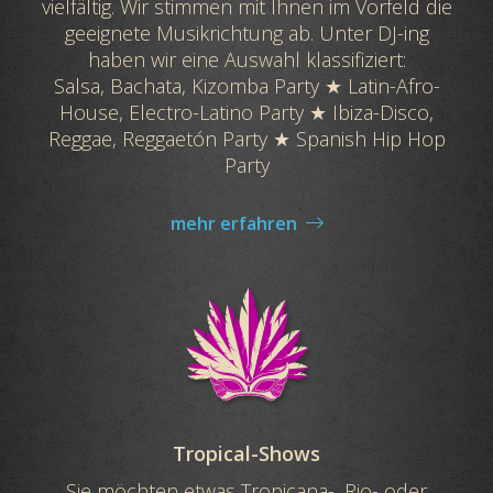
vielfältig. Wir stimmen mit Ihnen im Vorfeld die
geeignete Musikrichtung ab. Unter DJ-ing
haben wir eine Auswahl klassifiziert:
Salsa, Bachata, Kizomba Party ★ Latin-Afro-
House, Electro-Latino Party ★ Ibiza-Disco,
Reggae, Reggaetón Party ★ Spanish Hip Hop
Party
mehr erfahren
Tropical-Shows
Sie möchten etwas Tropicana-, Rio- oder