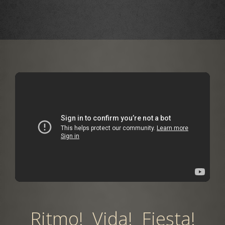
Ritmo! Vida! Fiesta!