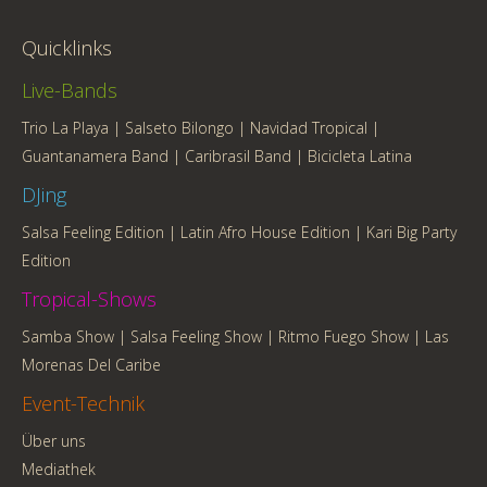
Quicklinks
Live-Bands
Trio La Playa
|
Salseto Bilongo
|
Navidad Tropical
|
Guantanamera Band
|
Caribrasil Band
|
Bicicleta Latina
DJing
Salsa Feeling Edition
|
Latin Afro House Edition
|
Kari Big Party
Edition
Tropical-Shows
Samba Show
|
Salsa Feeling Show
|
Ritmo Fuego Show
|
Las
Morenas Del Caribe
Event-Technik
Über uns
Mediathek